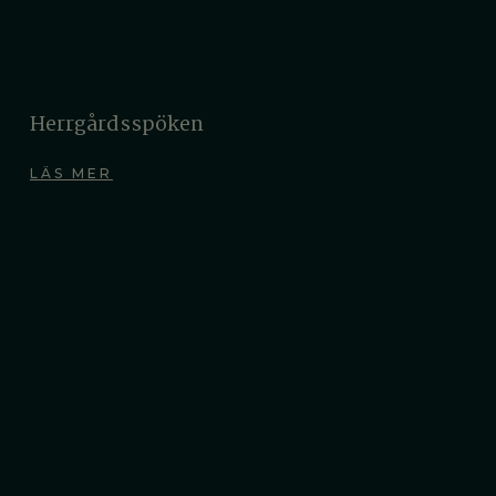
Herrgårdsspöken
LÄS MER