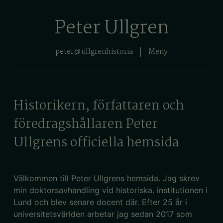
Peter Ullgren
peter@ullgrenhistoria
Meny
Historikern, författaren och
föredragshållaren Peter
Ullgrens officiella hemsida
Välkommen till Peter Ullgrens hemsida. Jag skrev
min doktorsavhandling
vid
historiska.
institutionen i
Lund och blev senare docent där. Efter 25 år i
universitetsvärlden
arbetar jag
sedan 2017
som