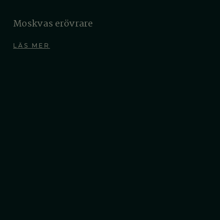
Moskvas erövrare
LÄS MER