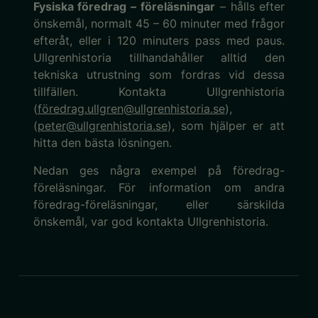
Fysiska
föredrag –
föreläsningar
– hålls efter
önskemål, normalt 45 – 60 minuter med frågor
efteråt, eller i 120 minuters pass med paus.
Ullgrenhistoria tillhandahåller alltid den
tekniska utrustning som fordras vid dessa
tillfällen.
Kontakta Ullgrenhistoria
(
föredrag.ullgren@ullgrenhistoria.se
),
(
peter@ullgrenhistoria.se
)
,
som hjälper er att
hitta den bästa lösningen.
Nedan ges några exempel på föredrag-
föreläsningar. För information om andra
föredrag-föreläsningar, eller särskilda
önskemål, var god kontakta Ullgrenhistoria.