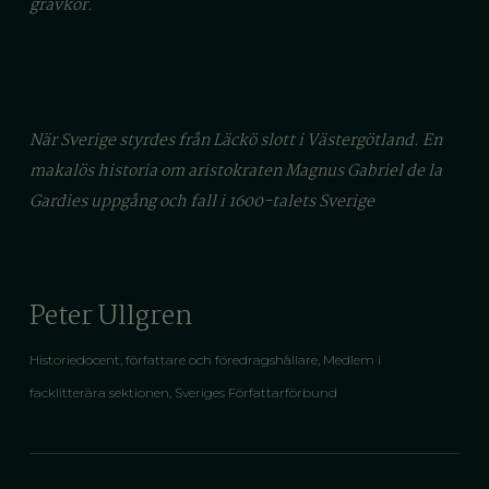
gravkor
.
När Sverige styrdes från Läckö slott i Västergötland. En
makalös historia om aristokraten Magnus Gabriel de la
Gardies uppgång och fall i 1600-talets Sverige
Peter Ullgren
Historiedocent, författare och föredragshållare,
Medlem i
facklitterära sektionen,
Sveriges
F
örfattarförbund